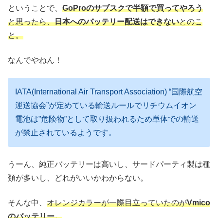
ということで、
GoProのサブスクで半額で買ってやろう
と思ったら、
日本へのバッテリー配送はできない
とのこ
と。
なんでやねん！
IATA(International Air Transport Association) “国際航空
運送協会”が定めている輸送ルールでリチウムイオン
電池は”危険物”として取り扱われるため単体での輸送
が禁止されているようです。
うーん、純正バッテリーは高いし、サードパーティ製は種
類が多いし、どれがいいかわからない。
そんな中、
オレンジカラーが一際目立っていたのが
Vmico
のバッテリー。