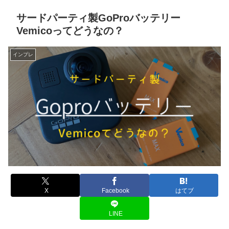
サードパーティ製GoProバッテリー
Vemicoってどうなの？
インプレ
X
Facebook
はてブ
LINE