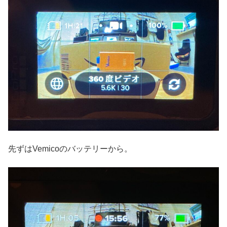
先ずはVemicoのバッテリーから。