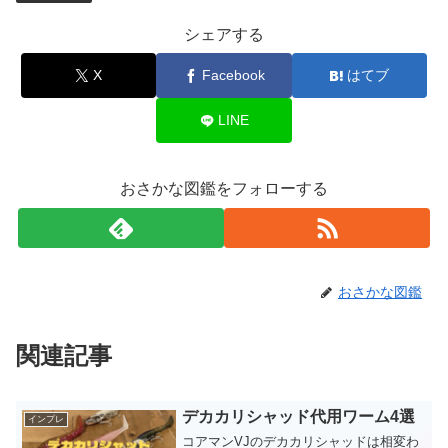
シェアする
X
Facebook
はてブ
LINE
おさかな図鑑をフォローする
おさかな図鑑
関連記事
デカカリシャッド代用ワーム4選
インプレ
コアマンVJのデカカリシャッドは相変わ