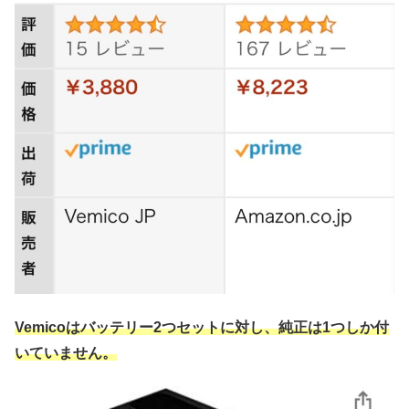
Vemicoはバッテリー2つセットに対し、純正は1つしか付
いていません。