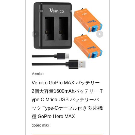
Vemico
Vemico GoPro MAX バッテリー 
2個大容量1600mAhバッテリー T
ype C Mrico USB バッテリーバ
ック Type-Cケーブル付き 対応機
種 GoPro Hero MAX
gopro max