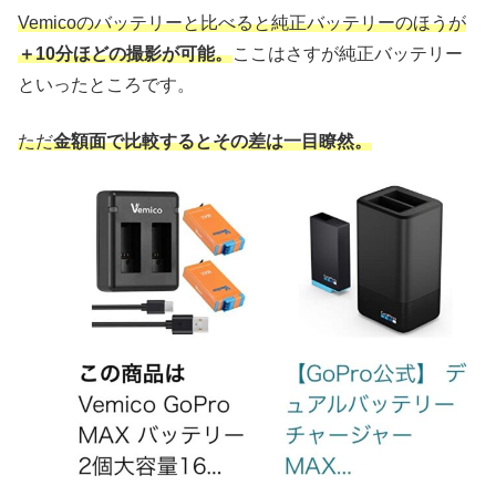
Vemicoのバッテリーと比べると純正バッテリーのほうが
＋10分ほどの撮影が可能。
ここはさすが純正バッテリー
といったところです。
ただ
金額面で比較するとその差は一目瞭然。