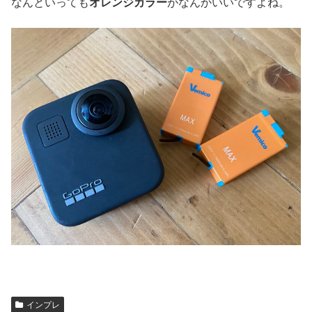
なんといっても
オレンジカラー
がなんかいいですよね。
インプレ