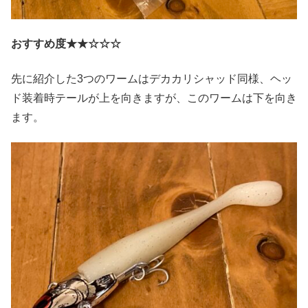
おすすめ度★★☆☆☆
先に紹介した3つのワームはデカカリシャッド同様、ヘッ
ド装着時テールが上を向きますが、このワームは下を向き
ます。