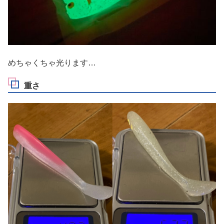
めちゃくちゃ光ります…
重さ