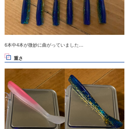
6本中4本が微妙に曲がっていました…
重さ