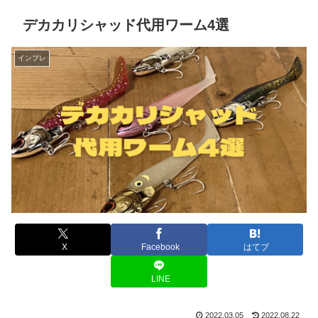
デカカリシャッド代用ワーム4選
インプレ
X
Facebook
はてブ
LINE
2022.03.05
2022.08.22