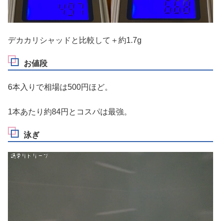
デカカリシャッドと比較して＋約1.7g
お値段
6本入りで相場は500円ほど。
1本あたり約84円とコスパは最強。
泳ぎ