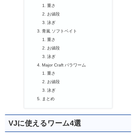
重さ
お値段
泳ぎ
青嵐 ソフトベイト
重さ
お値段
泳ぎ
Major Craft パラワーム
重さ
お値段
泳ぎ
まとめ
VJに使えるワーム4選