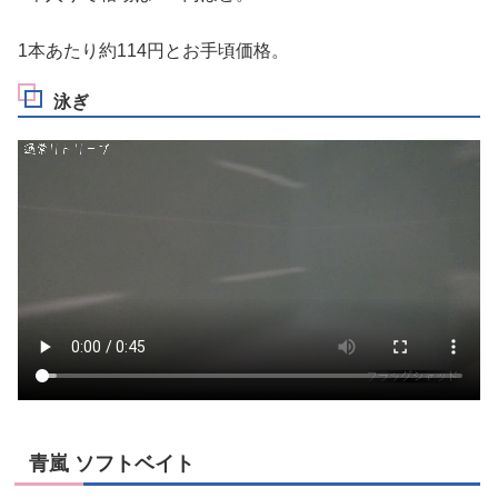
1本あたり約114円とお手頃価格。
泳ぎ
青嵐 ソフトベイト