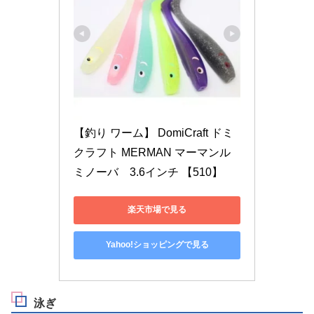
【釣り ワーム】 DomiCraft ドミ
クラフト MERMAN マーマンル
ミノーバ　3.6インチ 【510】
楽天市場で見る
Yahoo!ショッピングで見る
泳ぎ