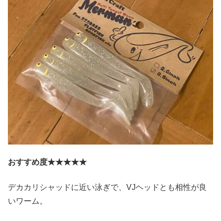
おすすめ度★★★★★
デカカリシャッドに近い泳ぎで、VJヘッドとも相性が良
いワーム。