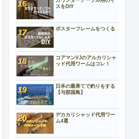
カウンターテーブル用のイ
スをDIY
ポスターフレームをつくる
コアマンVJのアルカリシャ
ッド代用ワームはコレ！
日本の最果てで釣りをする
【与那国島】
デカカリシャッド代用ワー
ム4選