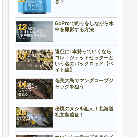
き？
GoProで釣りをしながら水
中を撮影する方法
遠征に1本持っていくなら
コレ！ジェットセッターと
いう名のパックロッド【ベ
イト編】
奄美大島でマングローブジ
ャックを狙う
秘境のヌシを狙え！北海道
礼文島遠征！