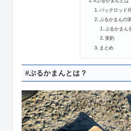
#ぷるかまんとは
パックロッド
ぷるかまんの
ぷるかまん
実釣
まとめ
#ぷるかまんとは？