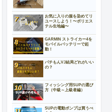
お気に入りの服を染めてリ
ユースしよう！〜ポリエス
テル生地編〜
GARMIN ストライカー4を
モバイルバッテリーで起
動！
パチもんVJ結局どれがいい
の？
フィッシング用SUPの選び
方（中級～上級者編）
SUPの電動ポンプは買うべ