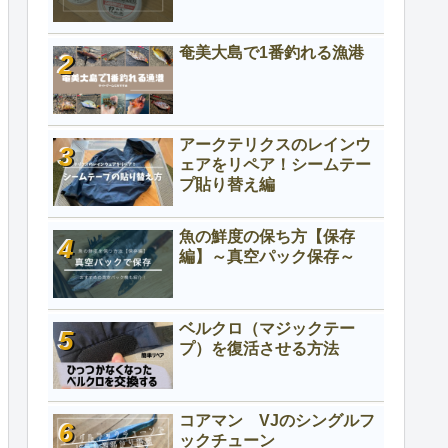
奄美大島で1番釣れる漁港
アークテリクスのレインウ
ェアをリペア！シームテー
プ貼り替え編
魚の鮮度の保ち方【保存
編】～真空パック保存～
ベルクロ（マジックテー
プ）を復活させる方法
コアマン VJのシングルフ
ックチューン