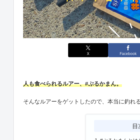
X
Facebook
人も食べられるルアー、#ぷるかまん。
そんなルアーをゲットしたので、本当に釣れ
目