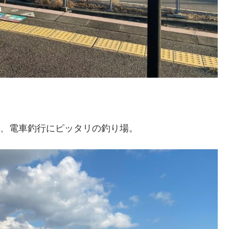
で、電車釣行にピッタリの釣り場。