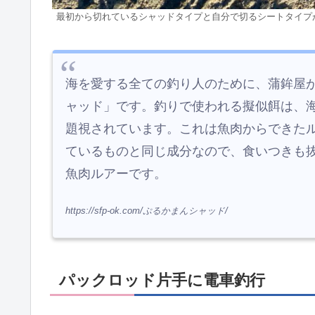
最初から切れているシャッドタイプと自分で切るシートタイプ
海を愛する全ての釣り人のために、蒲鉾屋
ャッド」です。釣りで使われる擬似餌は、
題視されています。これは魚肉からできた
ているものと同じ成分なので、食いつきも
魚肉ルアーです。
https://sfp-ok.com/ぷるかまんシャッド/
パックロッド片手に電車釣行