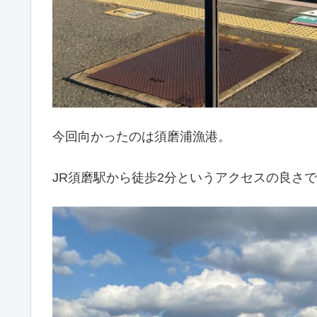
今回向かったのは須磨浦漁港。
JR須磨駅から徒歩2分というアクセスの良さ