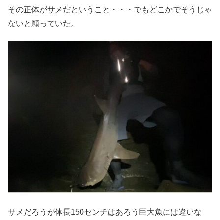
その正体がサメだということ・・・でもどこかでそうじゃ
ないと願っていた。
サメだろうが体長150センチはあろう巨大魚には違いな