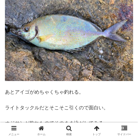
あとアイゴがめちゃくちゃ釣れる。
ライトタックルだとそこそこ引くので面白い。
オジサンが釣れたのでそのまま泳がしてみる。
メニュー
ホーム
検索
トップ
サイドバー