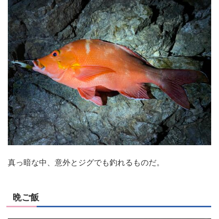
真っ暗な中、意外とジグでも釣れるものだ。
晩ご飯