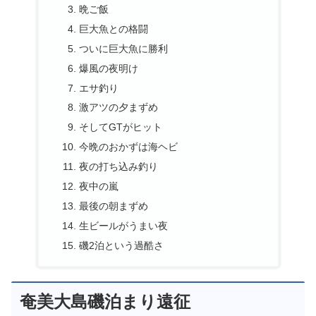
晩ご飯
巨大魚との格闘
ついに巨大魚に勝利
爆風の夜明け
エサ釣り
激アツの夕まずめ
そしてGTがヒット
今晩のおかずは海ヘビ
夜の打ち込み釣り
夜中の嵐
最後の朝まずめ
生ビールがうまい夜
磯2泊という過酷さ
奄美大島磯泊まり遠征