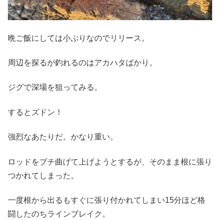
晩ご飯にしては小ぶりなのでリリース。
周辺を探るが釣れるのはアカハタばかり。
ジグで深場を狙ってみる。
するとズドン！
強烈なあたりだ。かなり重い。
ロッドをブチ曲げて上げようとするが、そのまま根に張り
つかれてしまった。
一度根から出るもすぐに張り付かれてしまい15分ほど格
闘したのちラインブレイク。