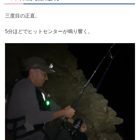
三度目の正直。
5分ほどでヒットセンターが鳴り響く。