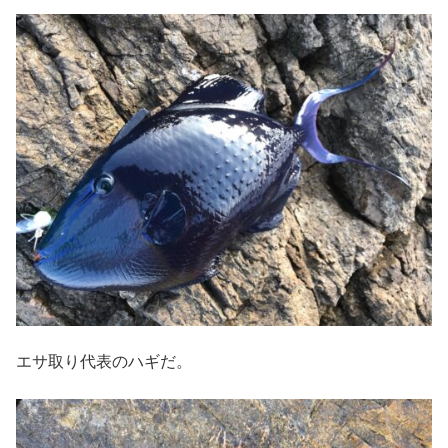
エサ取り代表のハギだ。