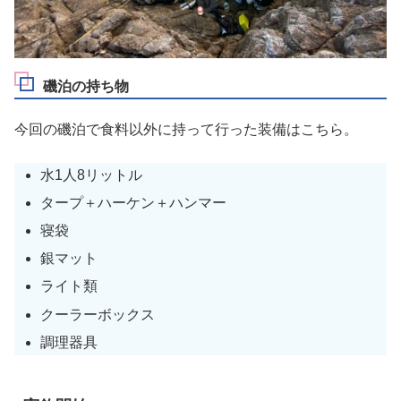
磯泊の持ち物
今回の磯泊で食料以外に持って行った装備はこちら。
水1人8リットル
タープ＋ハーケン＋ハンマー
寝袋
銀マット
ライト類
クーラーボックス
調理器具