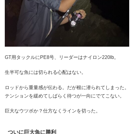
GT用タックルにPE8号、リーダーはナイロン220lb。
生半可な魚には切られる心配はない。
ロッドから重量感が伝わる。だが根に潜られてしまった。
テンションを緩めてしばらく待つが一向にでてこない。
巨大なウツボか？仕方なくラインを切った。
ついに巨大魚に勝利