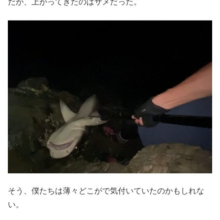
だが、上がってきたのはサメだった。
そう、僕たちは薄々どこがで気付いていたのかもしれな
い。