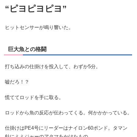
“ピヨピヨピヨ”
ヒットセンサーが鳴り響いた。
巨大魚との格闘
打ち込みの仕掛けを投入して、わずか5分。
嘘だろ！？
慌ててロッドを手に取る。
ロッドから魚の反応が伝わってくる。何かかかっている。
仕掛けはPE4号にリーダーはナイロン60ポンド。タマン
針にミミジャーのアタマをかけたもの。