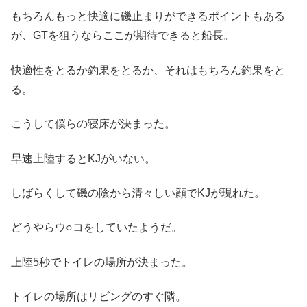
もちろんもっと快適に磯止まりができるポイントもある
が、GTを狙うならここが期待できると船長。
快適性をとるか釣果をとるか、それはもちろん釣果をと
る。
こうして僕らの寝床が決まった。
早速上陸するとKJがいない。
しばらくして磯の陰から清々しい顔でKJが現れた。
どうやらウ○コをしていたようだ。
上陸5秒でトイレの場所が決まった。
トイレの場所はリビングのすぐ隣。