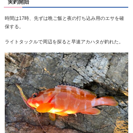
実釣開始
時間は17時、先ずは晩ご飯と夜の打ち込み用のエサを確
保する。
ライトタックルで周辺を探ると早速アカハタが釣れた。