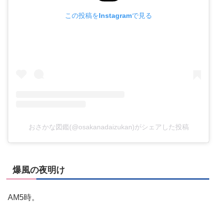
この投稿をInstagramで見る
おさかな図鑑(@osakanadaizukan)がシェアした投稿
爆風の夜明け
AM5時。