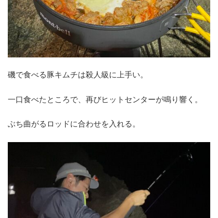
磯で食べる豚キムチは殺人級に上手い。
一口食べたところで、再びヒットセンターが鳴り響く。
ぶち曲がるロッドに合わせを入れる。