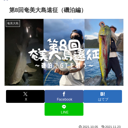
第8回奄美大島遠征（磯泊編）
奄美大島
X
Facebook
はてブ
LINE
2021.10.05
2021.11.23